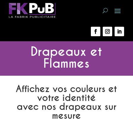
Drapeaux et
Flammes
Affichez vos couleurs et
votre identité
avec nos drapeaux sur
mesure