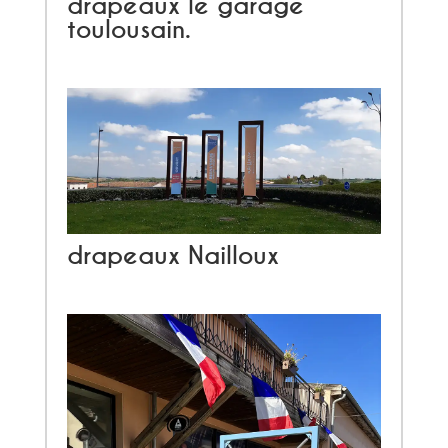
drapeaux le garage
toulousain.
drapeaux Nailloux