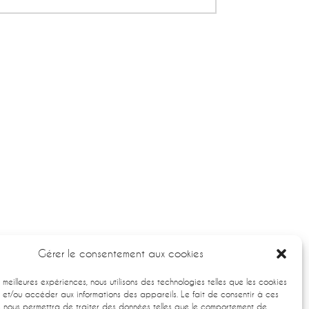
Gérer le consentement aux cookies
es meilleures expériences, nous utilisons des technologies telles que les cookies
 et/ou accéder aux informations des appareils. Le fait de consentir à ces
s nous permettra de traiter des données telles que le comportement de