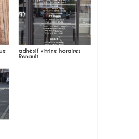
que
adhésif vitrine horaires
Renault