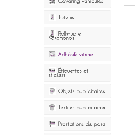
Covering véhicules
Totems
Rolls-up et
Kakemonos
Adhésifs vitrine
Étiquettes et
stickers
Objets publicitaires
Textiles publicitaires
Prestations de pose