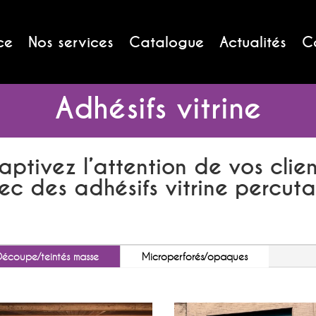
ce
Nos services
Catalogue
Actualités
C
Adhésifs vitrine
aptivez l’attention de vos clien
ec des adhésifs vitrine percuta
Découpe/teintés masse
Microperforés/opaques