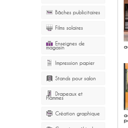
Bâches publicitaires
Films solaires
Enseignes de
a
magasin
Impression papier
Stands pour salon
Drapeaux et
Flammes
Création graphique
a
p