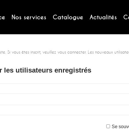
ce
Nos services
Catalogue
Actualités
C
. Si vous êtes inscrit, veuillez vous connecter. Les nouveaux utilisateu
les utilisateurs enregistrés
Se souv