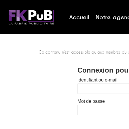
Accueil
Notre agen
Ce contenu n’est accessible qu’aux membres du site
Connexion pour 
Identifiant ou e-mail
Mot de passe