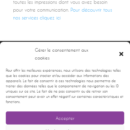
toutes les impressions dont vous avez besoin
pour votre communication.
Pour découvrir tous
nos services cliquez ici
Gérer le consentement aux
cookies
Pour offrir les meilleures expériences, nous utilisons des technologies telles
que les cookies pour stocker et/ou accéder aux informations des
Nous Contacter
appareils. Le fait de consentir à ces technologies nous permettra de
traiter des données telles que le comportement de navigation ou les ID
uniques sur ce site. Le fait de ne pas consentir ou de retirer son
4 rue Antoine Lavoisier 31140 Launaguet
consentement peut avoir un effet négatif sur certaines caractéristiques et
Tél. :
05.67.16.16.31
fonctions.
Accepter