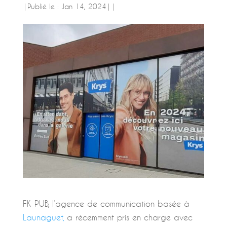
|
Publié le : Jan 14, 2024
|
|
FK PUB, l’agence de communication basée à
Launaguet,
a récemment pris en charge avec