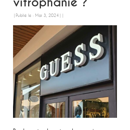
vitrophanie ?
|
Publié le : Mai 3, 2024
|
|