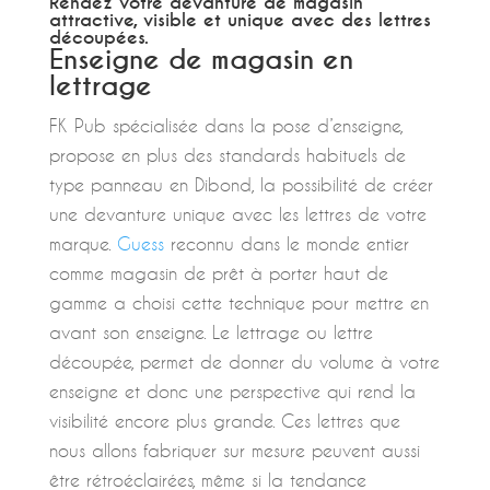
Rendez votre devanture de magasin
attractive, visible et unique avec des lettres
découpées.
Enseigne de magasin en
lettrage
FK Pub spécialisée dans la pose d’enseigne,
propose en plus des standards habituels de
type panneau en Dibond, la possibilité de créer
une devanture unique avec les lettres de votre
marque.
Guess
reconnu dans le monde entier
comme magasin de prêt à porter haut de
gamme a choisi cette technique pour mettre en
avant son enseigne. Le lettrage ou lettre
découpée, permet de donner du volume à votre
enseigne et donc une perspective qui rend la
visibilité encore plus grande. Ces lettres que
nous allons fabriquer sur mesure peuvent aussi
être rétroéclairées, même si la tendance