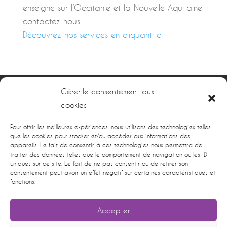
enseigne sur l’Occitanie et la Nouvelle Aquitaine
contactez nous.
Découvrez nos services en cliquant ici
Gérer le consentement aux
cookies
Pour offrir les meilleures expériences, nous utilisons des technologies telles
que les cookies pour stocker et/ou accéder aux informations des
Nous Contacter
appareils. Le fait de consentir à ces technologies nous permettra de
traiter des données telles que le comportement de navigation ou les ID
uniques sur ce site. Le fait de ne pas consentir ou de retirer son
4 rue Antoine Lavoisier 31140 Launaguet
consentement peut avoir un effet négatif sur certaines caractéristiques et
Tél. :
05.67.16.16.31
fonctions.
Accepter