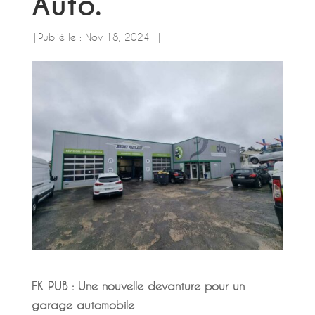
Auto.
|
Publié le : Nov 18, 2024
|
|
FK PUB : Une nouvelle devanture pour un
garage automobile